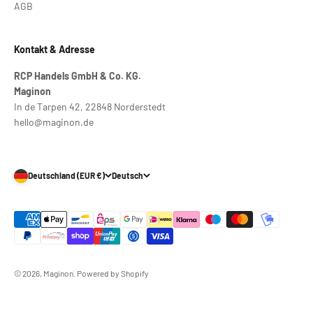
AGB
Kontakt & Adresse
RCP Handels GmbH & Co. KG.
Maginon
In de Tarpen 42, 22848 Norderstedt
hello@maginon.de
Deutschland (EUR €)
Deutsch
© 2026, Maginon. Powered by Shopify